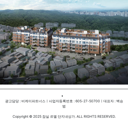
광고담당 : 비케이파트너스ㅣ사업자등록번호 : 605-27-50700ㅣ대표자 : 백승
범
Copyright © 2025 잠실 르엘 단지내상가. ALL RIGHTS RESERVED.